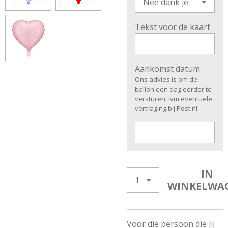
Tekst voor de kaart
Aankomst datum
Ons advies is om de
ballon een dag eerder te
versturen, ivm eventuele
vertraging bij Post.nl
IN
WINKELWA
Voor die persoon die jij