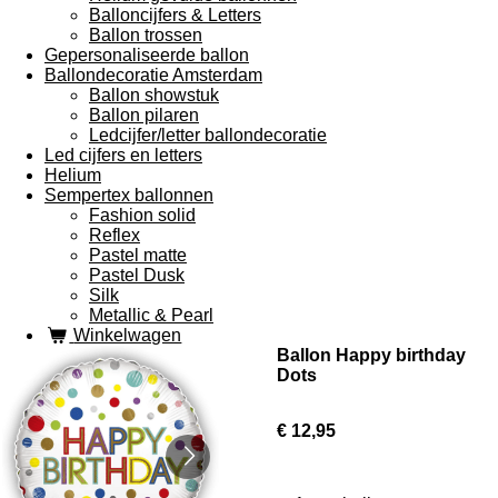
Balloncijfers & Letters
Ballon trossen
Gepersonaliseerde ballon
Ballondecoratie Amsterdam
Ballon showstuk
Ballon pilaren
Ledcijfer/letter ballondecoratie
Led cijfers en letters
Helium
Sempertex ballonnen
Fashion solid
Reflex
Pastel matte
Pastel Dusk
Silk
Metallic & Pearl
Winkelwagen
Ballon Happy birthday
Dots
€ 12,95