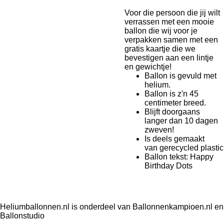
Voor die persoon die jij wilt
verrassen met een mooie
ballon die wij voor je
verpakken samen met een
gratis kaartje die we
bevestigen aan een lintje
en gewichtje!
Ballon is gevuld met
helium.
Ballon is z'n 45
centimeter breed.
Blijft doorgaans
langer dan 10 dagen
zweven!
Is deels gemaakt
van gerecycled plastic
Ballon tekst: Happy
Birthday Dots
Heliumballonnen.nl is onderdeel van Ballonnenkampioen.nl en
Ballonstudio