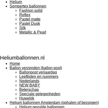
Helium
Sempertex ballonnen
Fashion solid
Reflex
Pastel matte
Pastel Dusk
Silk
Metallic & Pearl
Heliumballonnen.nl
Home
Ballon verzenden (ballon post)
Ballonpost verjaardag
Leeftijden en nummers
Nederlands
NEW BABY
Beterschap
Speciale gelegenheden
Huwelijk
Helium ballonnen Amsterdam (ophalen of bezorgen)
Helium gevulde ballonnen