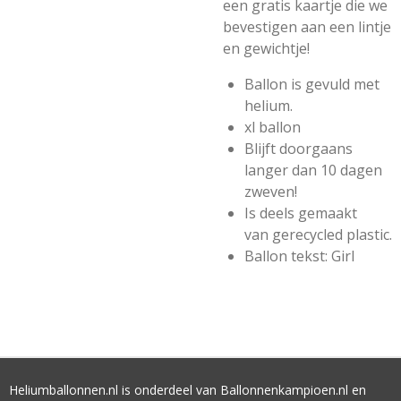
een gratis kaartje die we
bevestigen aan een lintje
en gewichtje!
Ballon is gevuld met
helium.
xl ballon
Blijft doorgaans
langer dan 10 dagen
zweven!
Is deels gemaakt
van gerecycled plastic.
Ballon tekst: Girl
Heliumballonnen.nl is onderdeel van Ballonnenkampioen.nl en