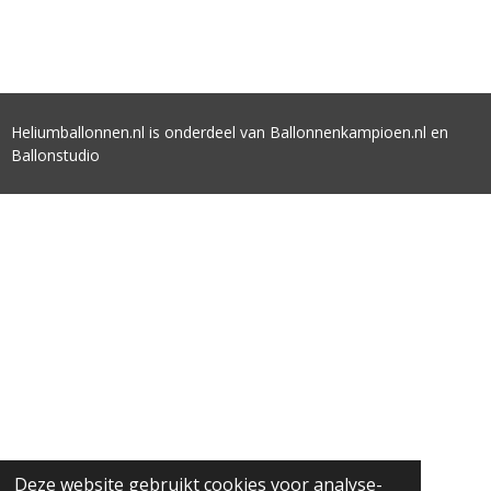
Heliumballonnen.nl is onderdeel van Ballonnenkampioen.nl en
Ballonstudio
Deze website gebruikt cookies voor analyse-