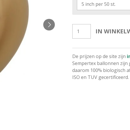
IN WINKEL
De prijzen op de site zijn
i
Sempertex ballonnen zijn 
daarom 100% biologisch af
ISO en TUV gecertificeerd.