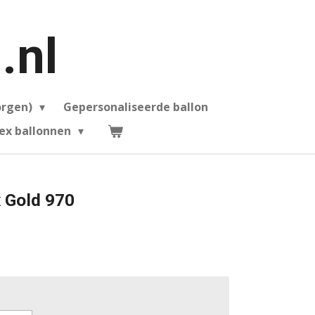
.nl
orgen)
Gepersonaliseerde ballon
ex ballonnen
 Gold 970