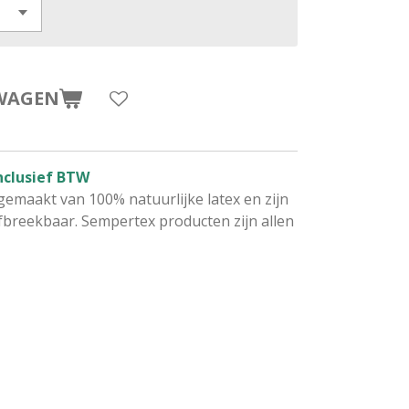
WAGEN
nclusief BTW
gemaakt van 100% natuurlijke latex en zijn
breekbaar. Sempertex producten zijn allen