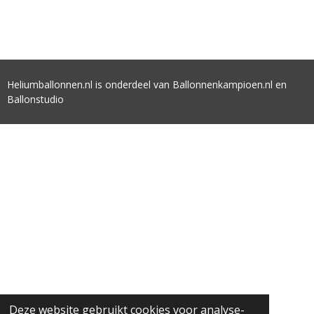
Heliumballonnen.nl is onderdeel van Ballonnenkampioen.nl en
Ballonstudio
Deze website gebruikt cookies voor analyse-