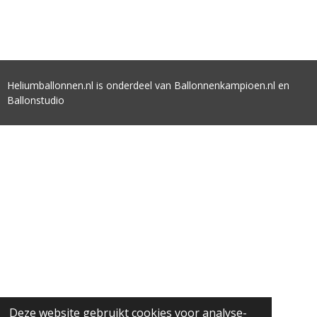
Heliumballonnen.nl is onderdeel van Ballonnenkampioen.nl en
Ballonstudio
Deze website gebruikt cookies voor analyse-