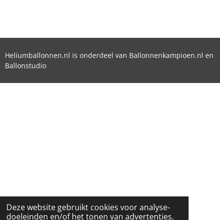
Heliumballonnen.nl is onderdeel van Ballonnenkampioen.nl en
Ballonstudio
Deze website gebruikt cookies voor analyse-
doeleinden en/of het tonen van advertenties.