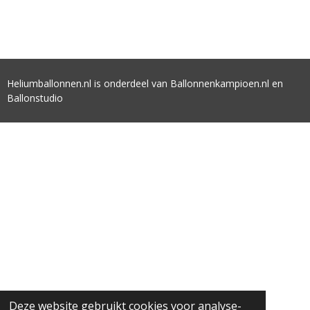
Heliumballonnen.nl is onderdeel van Ballonnenkampioen.nl en
Ballonstudio
Deze website gebruikt cookies voor analyse-