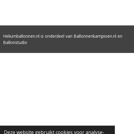
Heliumballonnen.nl is onderdeel van Ballonnenkampioen.nl en
Ballonstudio
Deze website gebruikt cookies voor analyse-