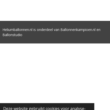
Heliumballonnen.nl is onderdeel van Ballonnenkampioen.nl en
Ballonstudio
Deze website gebruikt cookies voor analyse-