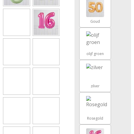
Goud
olijf groen
zilver
Rosegold