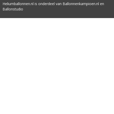
Heliumballonnen.nl is onderdeel van Ballonnenkampioen.nl en
Ballonstudio