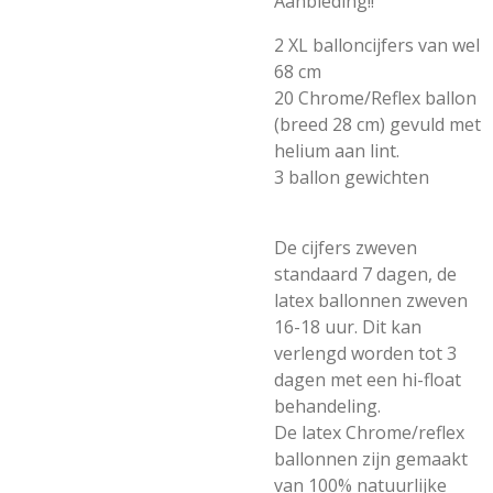
Aanbieding!!
2 XL balloncijfers van wel
68 cm
20 Chrome/Reflex ballon
(breed 28 cm) gevuld met
helium aan lint.
3 ballon gewichten
De cijfers zweven
standaard 7 dagen, de
latex ballonnen zweven
16-18 uur. Dit kan
verlengd worden tot 3
dagen met een hi-float
behandeling.
De latex Chrome/reflex
ballonnen zijn gemaakt
van 100% natuurlijke