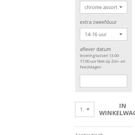
extra zweefduur
aflever datum
levering tussen 13.00-
17.00 uur Niet op Zon- en
feestdagen
IN
WINKELWA