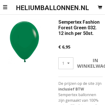
Ga
HELIUMBALLONNEN.NL
direct
naar
Sempertex Fashion
de
Forest Green 032.
hoofdinhoud
12 inch per 50st.
€ 6,95
IN
WINKELWA
De prijzen op de site zijn
inclusief BTW
Sempertex ballonnen
zijn gemaakt van 100%