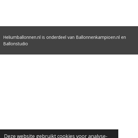
Heliumballonnen.nl is onderdeel van Ballonnenkampioen.nl en
Ballonstudio
Deze website gebruikt cookies voor analyse-