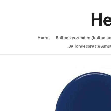
Ga
direct
He
naar
de
hoofdinhoud
Home
Ballon verzenden (ballon p
Ballondecoratie Am