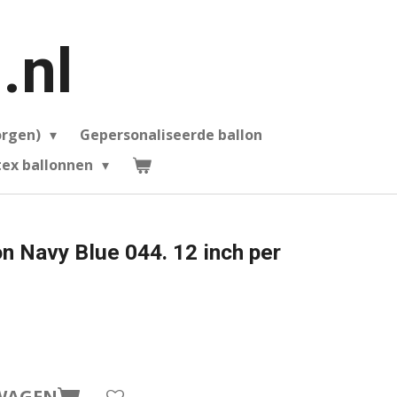
.nl
orgen)
Gepersonaliseerde ballon
ex ballonnen
n Navy Blue 044. 12 inch per
WAGEN