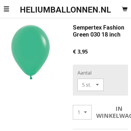
Ga
HELIUMBALLONNEN.NL
direct
naar
Sempertex Fashion
de
Green 030 18 inch
hoofdinhoud
€ 3,95
Aantal
IN
WINKELWA