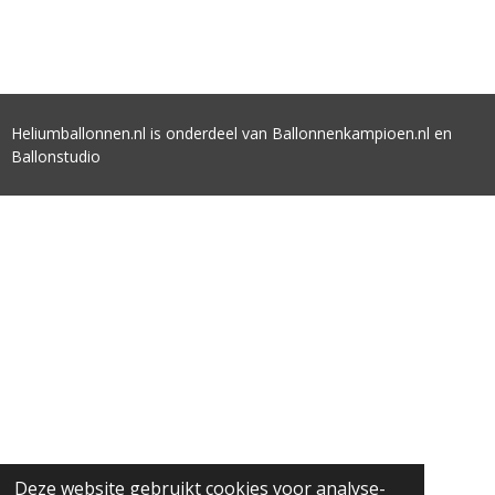
Heliumballonnen.nl is onderdeel van Ballonnenkampioen.nl en
Ballonstudio
Deze website gebruikt cookies voor analyse-