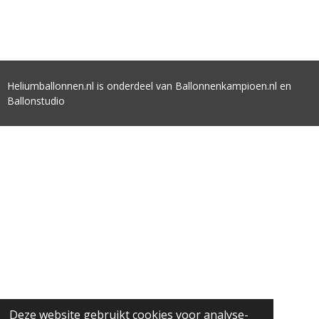
Heliumballonnen.nl is onderdeel van Ballonnenkampioen.nl en
Ballonstudio
Deze website gebruikt cookies voor analyse-