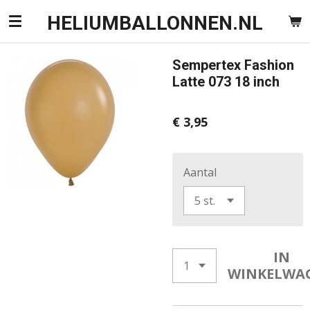
Ga
HELIUMBALLONNEN.NL
direct
naar
Sempertex Fashion
de
Latte 073 18 inch
hoofdinhoud
€ 3,95
Aantal
IN
WINKELWA