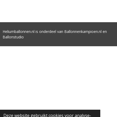
Heliumballonnen.nl is onderdeel van Ballonnenkampioen.nl en
Ballonstudio
Deze website gebruikt cookies voor analyse-