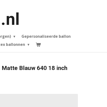
.nl
orgen)
Gepersonaliseerde ballon
ex ballonnen
 Matte Blauw 640 18 inch