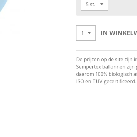
IN WINKEL
De prijzen op de site zijn
i
Sempertex ballonnen zijn 
daarom 100% biologisch af
ISO en TUV gecertificeerd.