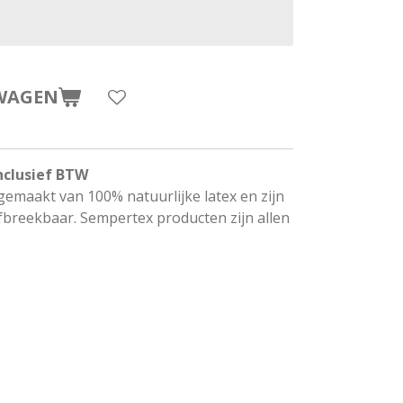
WAGEN
nclusief BTW
gemaakt van 100% natuurlijke latex en zijn
breekbaar. Sempertex producten zijn allen