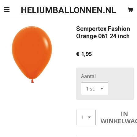
Ga
HELIUMBALLONNEN.NL
direct
naar
Sempertex Fashion
de
Orange 061 24 inch
hoofdinhoud
€ 1,95
Aantal
IN
WINKELWA