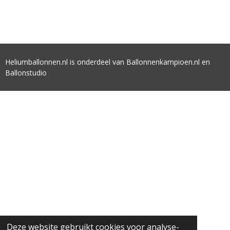
Heliumballonnen.nl is onderdeel van Ballonnenkampioen.nl en
Ballonstudio
Deze website gebruikt cookies voor analyse-