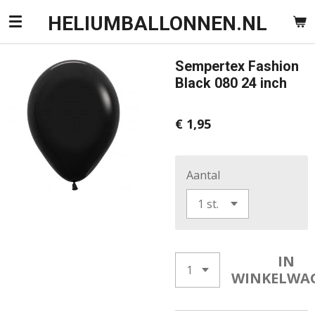
Ga
HELIUMBALLONNEN.NL
direct
naar
Sempertex Fashion
de
Black 080 24 inch
hoofdinhoud
€ 1,95
Aantal
IN
WINKELWA