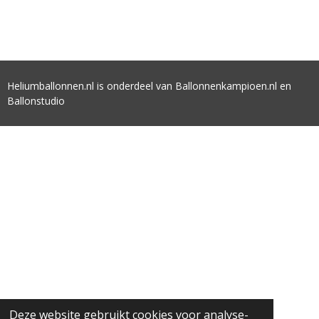
Heliumballonnen.nl is onderdeel van Ballonnenkampioen.nl en
Ballonstudio
Deze website gebruikt cookies voor analyse-