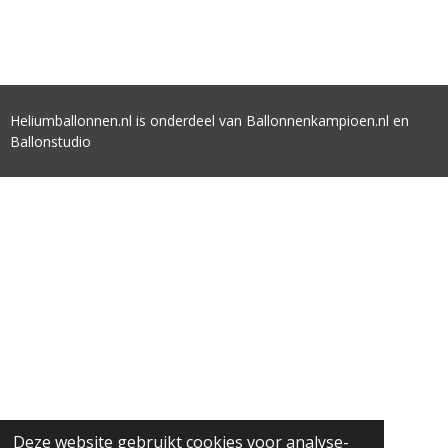
Heliumballonnen.nl is onderdeel van Ballonnenkampioen.nl en
Ballonstudio
Deze website gebruikt cookies voor analyse-