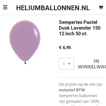
Ga
HELIUMBALLONNEN.NL
direct
naar
Sempertex Pastel
de
Dusk Lavender 150
hoofdinhoud
12 inch 50 st.
€ 6,95
IN
WINKELWA
De prijzen op de site zijn
inclusief BTW
Sempertex ballonnen
zijn gemaakt van 100%