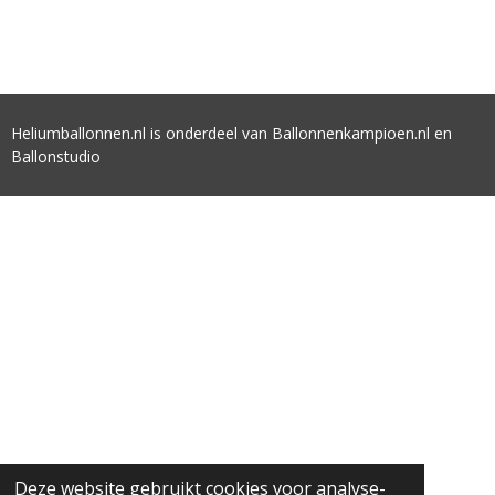
Heliumballonnen.nl is onderdeel van Ballonnenkampioen.nl en
Ballonstudio
Deze website gebruikt cookies voor analyse-