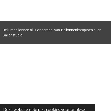
Heliumballonnen.nl is onderdeel van Ballonnenkampioen.nl en
Ballonstudio
Deze website gebruikt cookies voor analyse-