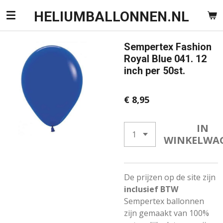
Ga
HELIUMBALLONNEN.NL
direct
naar
Sempertex Fashion
de
Royal Blue 041. 12
hoofdinhoud
inch per 50st.
€ 8,95
IN
WINKELWA
De prijzen op de site zijn
inclusief BTW
Sempertex ballonnen
zijn gemaakt van 100%