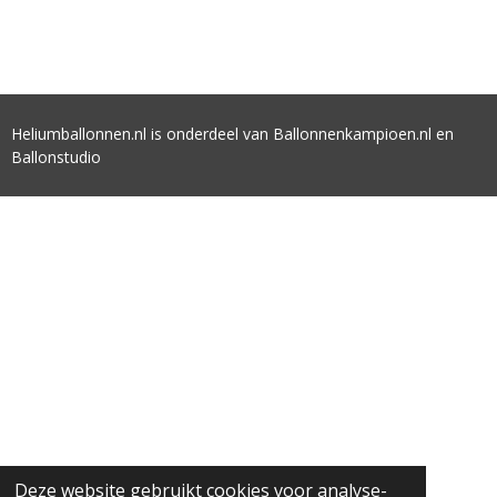
Heliumballonnen.nl is onderdeel van Ballonnenkampioen.nl en
Ballonstudio
Deze website gebruikt cookies voor analyse-