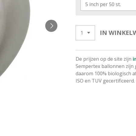
IN WINKEL
De prijzen op de site zijn
i
Sempertex ballonnen zijn 
daarom 100% biologisch af
ISO en TUV gecertificeerd.