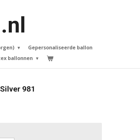
.nl
orgen)
Gepersonaliseerde ballon
ex ballonnen
Silver 981