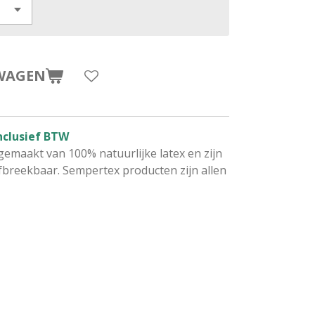
WAGEN
nclusief BTW
gemaakt van 100% natuurlijke latex en zijn
breekbaar. Sempertex producten zijn allen