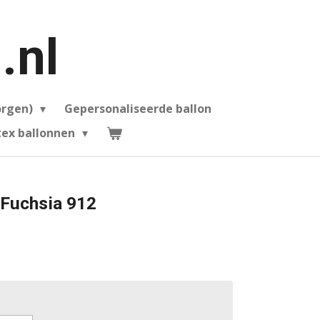
.nl
orgen)
Gepersonaliseerde ballon
ex ballonnen
 Fuchsia 912