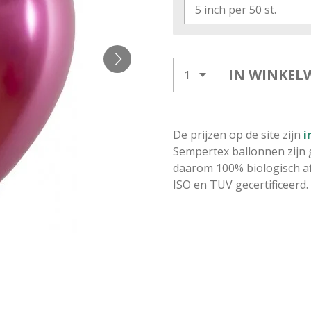
IN WINKEL
De prijzen op de site zijn
i
Sempertex ballonnen zijn 
daarom 100% biologisch af
ISO en TUV gecertificeerd.