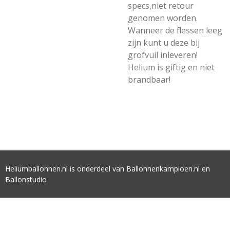
specs,niet retour
genomen worden.
Wanneer de flessen leeg
zijn kunt u deze bij
grofvuil inleveren!
Helium is giftig en niet
brandbaar!
Heliumballonnen.nl is onderdeel van Ballonnenkampioen.nl en
Ballonstudio