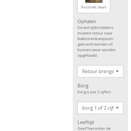
Rood-wit-zwart
Ophalen
De led cijfers/letters
moeten retour naar
Ballonnenkampioen
gebracht worden of
kunnen weer worden
opgehaald.
Borg
borg is per 2 cijfers
Leeftijd
Geef hieronder de