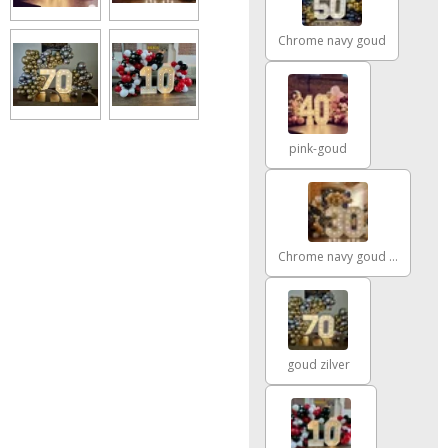
Chrome navy goud
pink-goud
Chrome navy goud wit
goud zilver