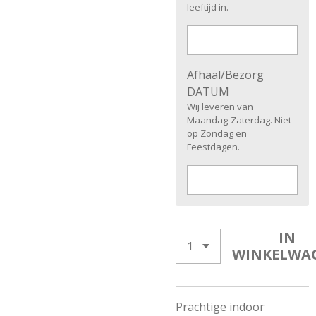
leeftijd in.
Afhaal/Bezorg
DATUM
Wij leveren van
Maandag-Zaterdag. Niet
op Zondag en
Feestdagen.
IN
WINKELWA
Prachtige indoor