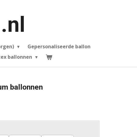
.nl
orgen)
Gepersonaliseerde ballon
ex ballonnen
ium ballonnen