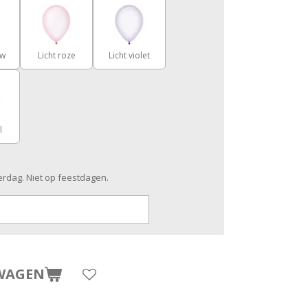
uw
Licht roze
Licht violet
l
rdag. Niet op feestdagen.
WAGEN