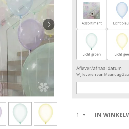
Assortiment
Licht bla
Licht groen
Licht gee
Aflever/afhaal datum
Wij leveren van Maandag-Zate
IN WINKEL