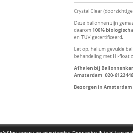
Crystal Clear (doorzichtig
Deze ballonnen zijn gemaak
daarom
100% biologisch
a
en TUV gecertificeerd.
Let op, helium gevulde ba
behandeling met Hi-float 
Afhalen bij Ballonnenkam
Amsterdam 020-612244
Bezorgen in Amsterdam 