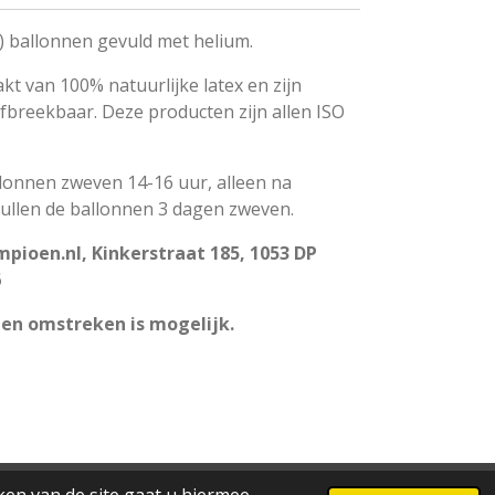
e) ballonnen gevuld met helium.
t van 100% natuurlijke latex en zijn
fbreekbaar. Deze producten zijn allen ISO
llonnen zweven 14-16 uur, alleen na
zullen de ballonnen 3 dagen zweven.
pioen.nl, Kinkerstraat 185, 1053 DP
6
en omstreken is mogelijk.