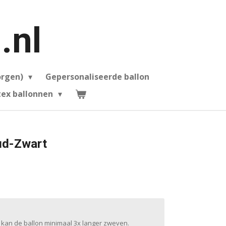
.nl
orgen)
Gepersonaliseerde ballon
ex ballonnen
ud-Zwart
 kan de ballon minimaal 3x langer zweven.