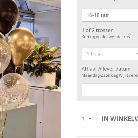
1 of 2 trossen
Korting op de tweede tros
Afhaal-Aflever datum
Maandag-Zaterdag Wij levere
IN WINKEL