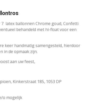
llontros
er 7 latex ballonnen Chrome goud, Confetti
ventueel behandeld met hi-float voor een
ere keer handmatig samengesteld, hierdoor
en in de opmaak zijn.
boost aan uw feest,
pioen, Kinkerstraat 185, 1053 DP
/o mogelijk