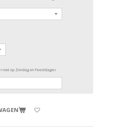
n niet op Zondag en Feestdagen
WAGEN