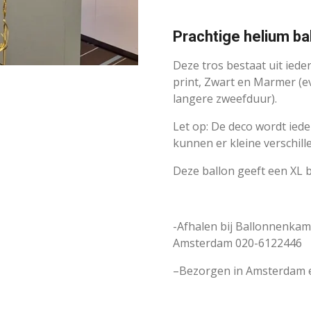
Prachtige helium ba
Deze tros bestaat uit ied
print, Zwart en Marmer (e
langere zweefduur).
Let op: De deco wordt ied
kunnen er kleine verschill
Deze ballon geeft een XL 
-Afhalen bij Ballonnenkam
Amsterdam 020-6122446
–Bezorgen in Amsterdam e