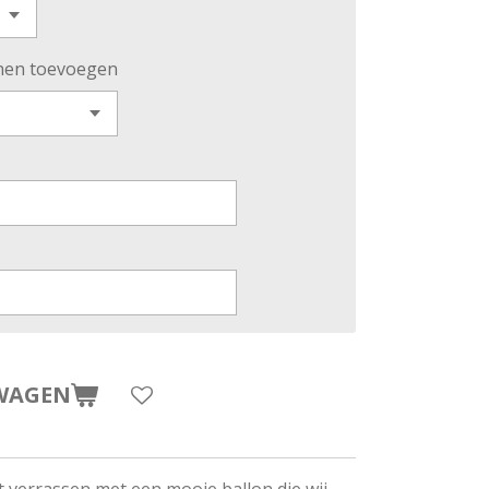
nnen toevoegen
WAGEN