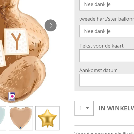
tweede hart/ster ballo
Tekst voor de kaart
Aankomst datum
IN WINKEL