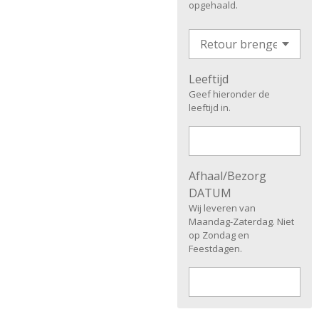
opgehaald.
Leeftijd
Geef hieronder de
leeftijd in.
Afhaal/Bezorg
DATUM
Wij leveren van
Maandag-Zaterdag. Niet
op Zondag en
Feestdagen.