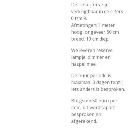
De lichtcijfers zijn
verkrijgbaar in de cijfers
0 t/m 9.
Afmetingen: 1 meter
hoog, ongeveer 60 cm
breed, 19 cm diep.
We leveren reserve
lampje, dimmer en
haspel mee.
De huur periode is
maximaal 3 dagen tenzij
iets anders is besproken.
Borgsom 50 euro per
item, dit wordt apart
besproken en
afgerekend.