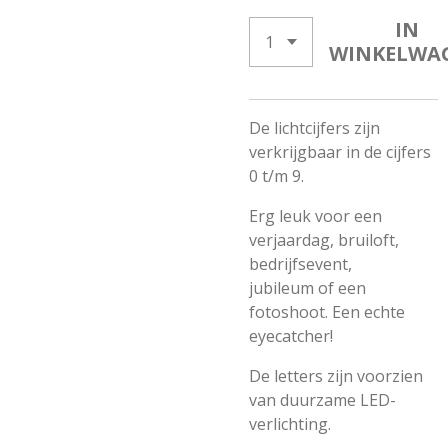
IN
WINKELWA
De lichtcijfers zijn
verkrijgbaar in de cijfers
0 t/m 9.
Erg leuk voor een
verjaardag, bruiloft,
bedrijfsevent,
jubileum of een
fotoshoot. Een echte
eyecatcher!
De letters zijn voorzien
van duurzame LED-
verlichting.