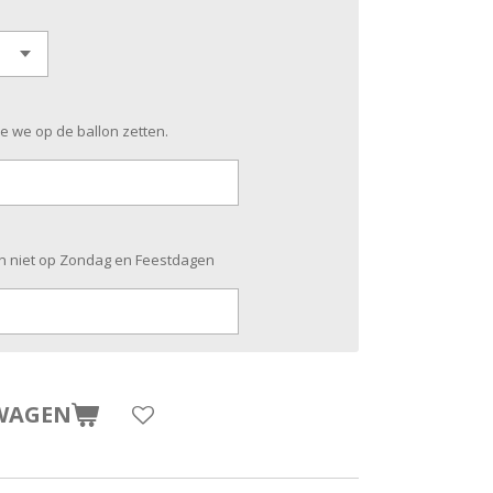
ie we op de ballon zetten.
n niet op Zondag en Feestdagen
WAGEN