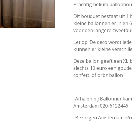
Prachtig helium ballonbou
Dit bouquet bestaat uit 1
kleine ballonnen er in en 
voor een langere zweefduu
Let op: De deco wordt ied
kunnen er kleine verschill
Deze ballon geeft een XL b
slechts 10 euro een gouden
confetti of orbz ballon
-Afhalen bij Ballonnenkam
Amsterdam 020-6122446
-Bezorgen Amsterdam e/o