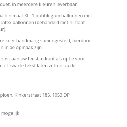
quet, in meerdere kleuren leverbaar.
 ballon maat XL, 1 bubblegum ballonnen met
6 latex ballonnen (behandeld met hi-float
r).
ere keer handmatig samengesteld, hierdoor
en in de opmaak zijn.
oost aan uw feest, u kunt als optie voor
 of zwarte tekst laten zetten op de
pioen, Kinkerstraat 185, 1053 DP
 mogelijk